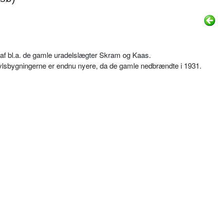
af bl.a. de gamle uradelslægter Skram og Kaas.
vlsbygningerne er endnu nyere, da de gamle nedbrændte i 1931.