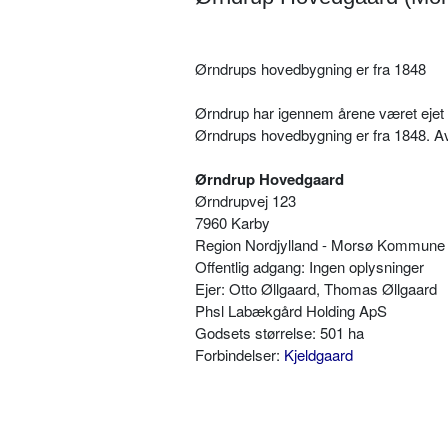
Ørndrups hovedbygning er fra 1848
Ørndrup har igennem årene været ejet 
Ørndrups hovedbygning er fra 1848. A
Ørndrup Hovedgaard
Ørndrupvej 123
7960 Karby
Region Nordjylland - Morsø Kommune
Offentlig adgang: Ingen oplysninger
Ejer: Otto Øllgaard, Thomas Øllgaard
Phsl Labækgård Holding ApS
Godsets størrelse: 501 ha
Forbindelser:
Kjeldgaard