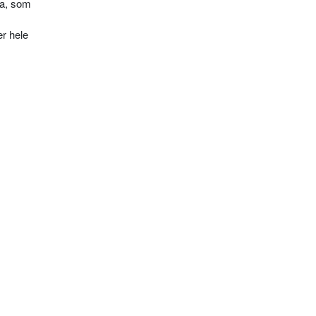
ha, som
r hele