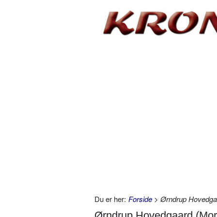
Du er her:
Forside
> Ørndrup Hovedga
Ørndrup Hovedgaard (Mor