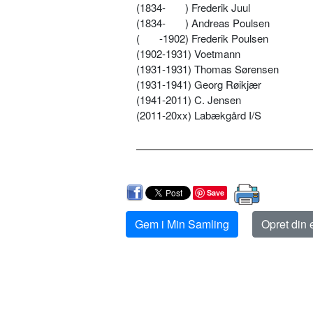
(1834-
) Frederik Juul
(1834-
) Andreas Poulsen
(
-1902) Frederik Poulsen
(1902-1931) Voetmann
(1931-1931) Thomas Sørensen
(1931-1941) Georg Røikjær
(1941-2011) C. Jensen
(2011-20xx) Labækgård I/S
Save
Gem i Min Samling
Opret din