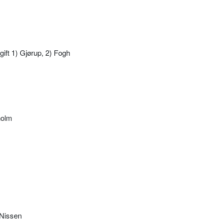
ift 1) Gjørup, 2) Fogh
holm
 Nissen