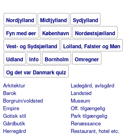
Nordjylland
Midtjylland
Sydjylland
Fyn med øer
København
Nordøstsjælland
Vest- og Sydsjælland
Lolland, Falster og Møn
Udland
Info
Bornholm
Omregner
Og det var Danmark quiz
Arkitektur
Ladegård, avlsgård
Barok
Landsted
Borgruin/voldsted
Museum
Empire
Off. tilgængelig
Gotisk stil
Park tilgængelig
Gårdbutik
Renæssance
Herregård
Restaurant, hotel etc.