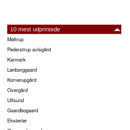
10 mest udprintede
Møltrup
Pederstrup avlsgård
Karmark
Lønborggaard
Kornerupgård
Overgård
Ulfsund
Gaardbogaard
Eksteriør