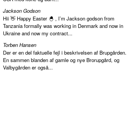
Jackson Godson
Hii 👋 Happy Easter 🐣 , I’m Jackson godson from
Tanzania formally was working in Denmark and now in
Ukraine and now my contract...
Torben Hansen
Der er en del faktuelle fejl i beskrivelsen af Brupgården.
En sammen blanden af gamle og nye Brorupgård, og
Valbygården er også...