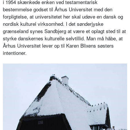
i 1954 skænkede enken ved testamentarisk
bestemmelse godset til Århus Universitet med den
forpligtelse, at universitetet her skal udøve en dansk og
nordisk kulturel virksomhed. I det sønderjyske
grænseland synes Sandbjerg at være et oplagt sted til at
styrke danskernes kulturelle selvtillid. Man må håbe, at
Århus Universitet lever op til Karen Blixens søsters
intentioner.