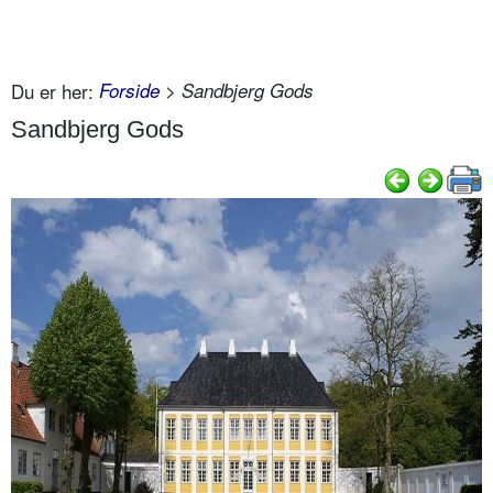
Du er her:
Forside
> Sandbjerg Gods
Sandbjerg Gods