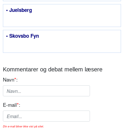
• Juelsberg
• Skovsbo Fyn
Kommentarer og debat mellem læsere
Navn
*
:
E-mail
*
:
Din e-mail bliver ikke vist på sitet.